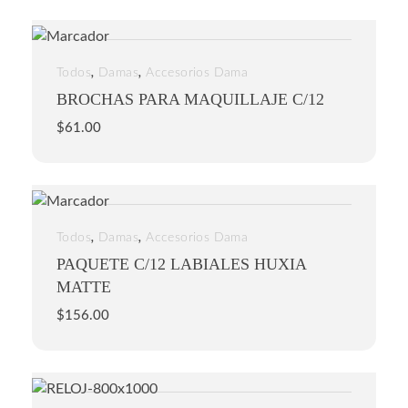
,
,
Todos
Damas
Accesorios Dama
BROCHAS PARA MAQUILLAJE C/12
$
61.00
,
,
Todos
Damas
Accesorios Dama
PAQUETE C/12 LABIALES HUXIA
MATTE
$
156.00