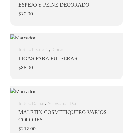
ESPEJO Y PEINE DECORADO
$
70.00
,
,
Todos
Bisutería
Damas
LIGAS PARA PULSERAS
$
38.00
,
,
Todos
Damas
Accesorios Dama
MALETIN COSMETIQUERO VARIOS
COLORES
$
212.00