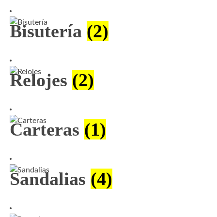
Bisutería
(2)
Relojes
(2)
Carteras
(1)
Sandalias
(4)