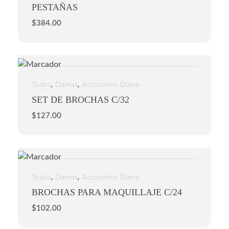
PESTAÑAS
$
384.00
,
,
Todos
Damas
Accesorios Dama
SET DE BROCHAS C/32
$
127.00
,
,
Todos
Damas
Accesorios Dama
BROCHAS PARA MAQUILLAJE C/24
$
102.00