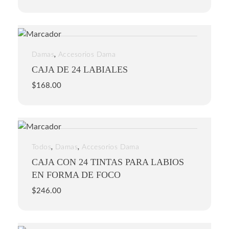
,
Damas
Accesorios Dama
CAJA DE 24 LABIALES
$
168.00
,
,
Todos
Damas
Accesorios Dama
CAJA CON 24 TINTAS PARA LABIOS
EN FORMA DE FOCO
$
246.00