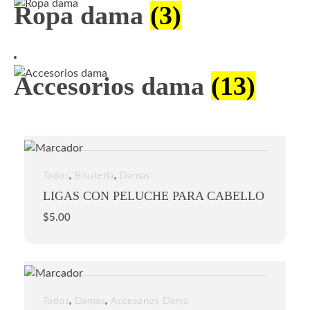
Ropa dama
(3)
Accesorios dama
(13)
,
,
Todos
Bisutería
Damas
LIGAS CON PELUCHE PARA CABELLO
$
5.00
,
,
Todos
Damas
Accesorios Dama