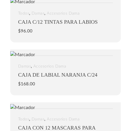
,
,
Todos
Damas
Accesorios Dama
CAJA C/12 TINTAS PARA LABIOS
$
96.00
,
Damas
Accesorios Dama
CAJA DE LABIAL NARANJA C/24
$
168.00
,
,
Todos
Damas
Accesorios Dama
CAJA CON 12 MASCARAS PARA