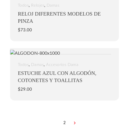
,
,
Todos
Relojes
Damas
RELOJ DIFERENTES MODELOS DE
PINZA
$
73.00
,
,
Todos
Damas
Accesorios Dama
ESTUCHE AZUL CON ALGODÓN,
COTONETES Y TOALLITAS
$
29.00
1
2