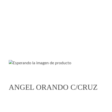
Entretenimiento
Novedades
open
ANGEL ORANDO C/CRUZ