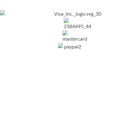
Nosotros
Nosotros
Aviso de privacidad
Terminos y condiciones
Información de contacto
C. Calle 5 de Febrero 1038, Zona
Centro, Durango, Dgo.