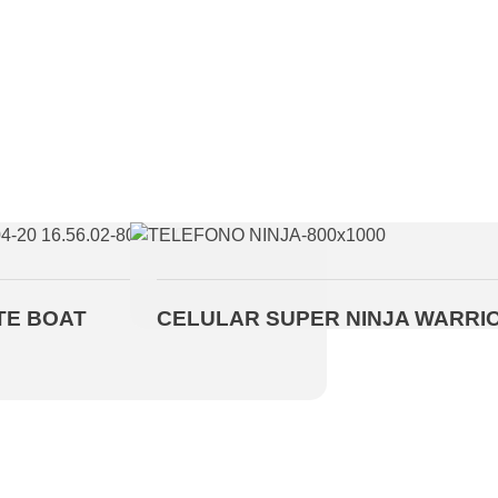
ATE BOAT
CELULAR SUPER NINJA WARRI