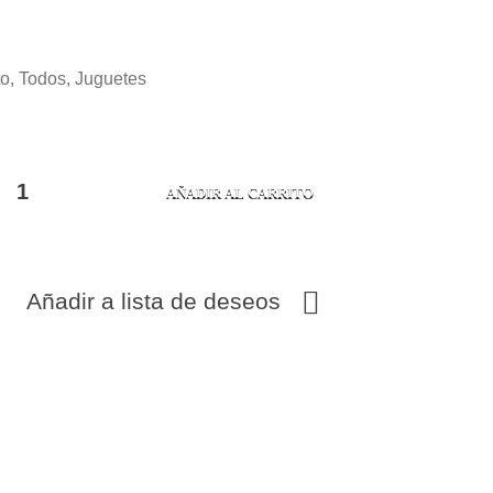
to
,
Todos
,
Juguetes
AÑADIR AL CARRITO
Añadir a lista de deseos