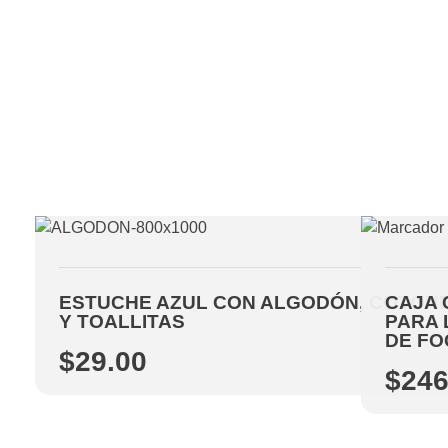
ESTUCHE AZUL CON ALGODÓN, COTON
CAJA 
Y TOALLITAS
PARA 
DE FO
$
29.00
$
246