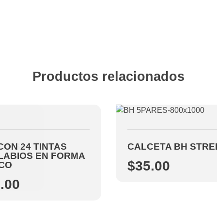
Productos relacionados
ETES
CON 24 TINTAS
CALCETA BH STRE
LABIOS EN FORMA
$
35.00
CO
.00