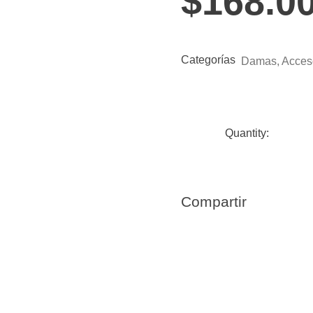
$
168.0
Categorías
Damas
,
Acces
Compartir