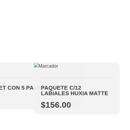
ET CON 5 PARES
PAQUETE C/12
LABIALES HUXIA MATTE
$
156.00