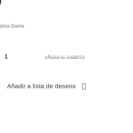
0
orios Dama
AÑADIR AL CARRITO
Añadir a lista de deseos