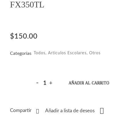
FX350TL
$
150.00
Categorías
Todos
,
Articulos Escolares
,
Otros
AÑADIR AL CARRITO
Compartir
Añadir a lista de deseos