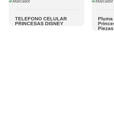
TELEFONO CELULAR
Pluma 
PRINCESAS DISNEY
Prince
Piezas
Nosotros
Nosotros
Aviso de priv
Terminos y c