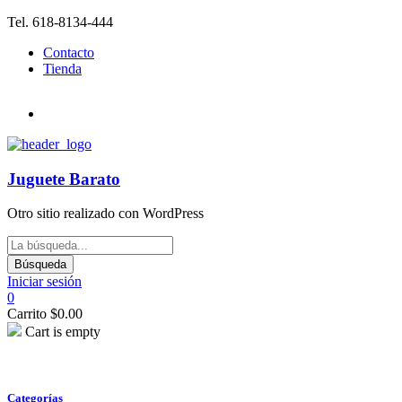
Tel. 618-8134-444
Contacto
Tienda
Juguete Barato
Otro sitio realizado con WordPress
Iniciar sesión
0
Carrito
$
0.00
Cart is empty
Categorías