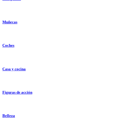
Muñecas
Coches
Casa y cocina
Figuras de acción
Belleza