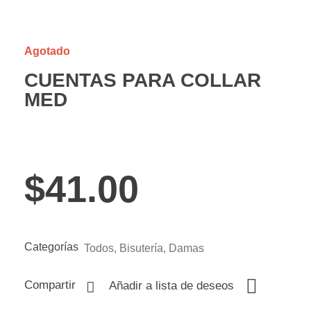
ope
Agotado
CUENTAS PARA COLLAR
MED
$
41.00
Categorías
Todos
,
Bisutería
,
Damas
Compartir
Añadir a lista de deseos