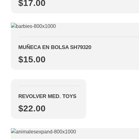
$
17.00
MUÑECA EN BOLSA SH79320
$
15.00
REVOLVER MED. TOYS
$
22.00