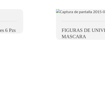
es 6 Pzs
FIGURAS DE UNIV
MASCARA
Información de contacto
C. Calle 5 de Febr