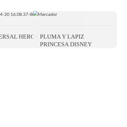
ERSAL HEROE C/
PLUMA Y LAPIZ
PRINCESA DISNEY
Newsletter
ero 1038,
Recibe ofertas y