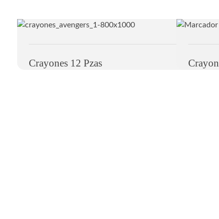
Crayones 12 Pzas
Crayon
Nosotros
Nosotros