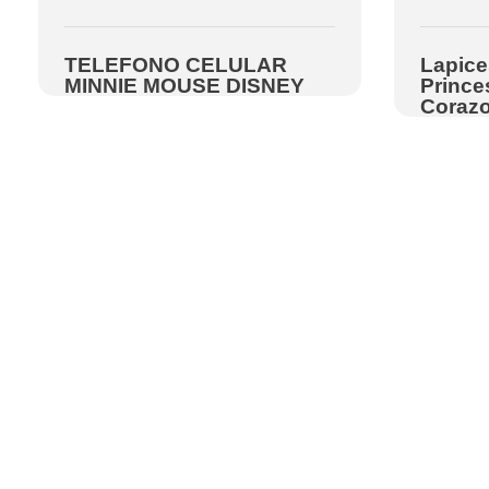
TELEFONO CELULAR
Lapice
MINNIE MOUSE DISNEY
Prince
Corazo
Nosotros
Nosotros
Aviso de priva
Terminos y con