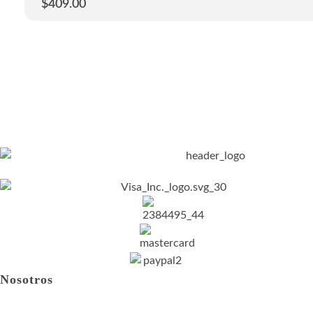
$
409.00
Nosotros