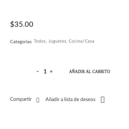
$
35.00
Categorías
Todos
,
Juguetes
,
Cocina/Casa
AÑADIR AL CARRITO
Compartir
Añadir a lista de deseos