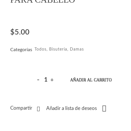
$
5.00
Categorías
Todos
,
Bisutería
,
Damas
AÑADIR AL CARRITO
Compartir
Añadir a lista de deseos