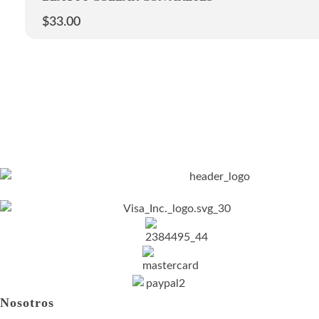
$
33.00
Nosotros