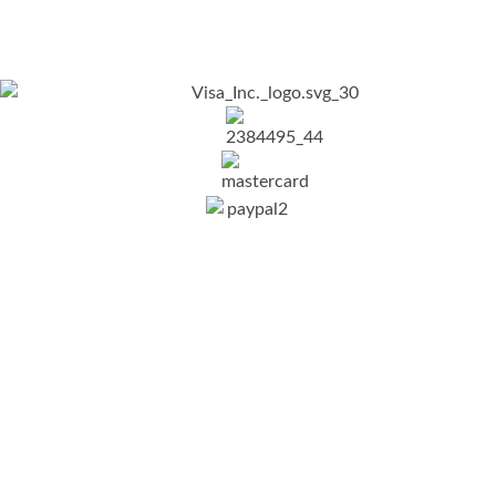
Nosotros
Nosotros
Aviso de privacidad
Terminos y condiciones
Información de contacto
C. Calle 5 de Febrero 1038, Zona