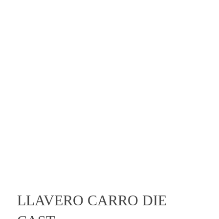
Deportes
Entretenimiento
Novedades
open
LLAVERO CARRO DIE