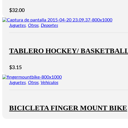
$
32.00
Juguetes
,
Otros
,
Deportes
TABLERO HOCKEY/ BASKETBALL
$
3.15
Juguetes
,
Otros
,
Vehículos
BICICLETA FINGER MOUNT BIKE