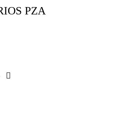
RIOS PZA
s