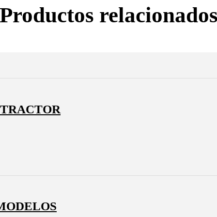
Productos relacionado
 TRACTOR
 MODELOS