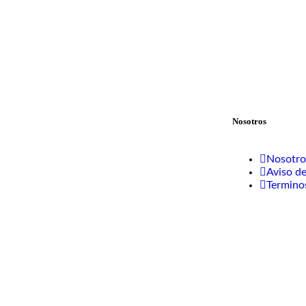
Nosotros
Nosotro
Aviso de
Termino