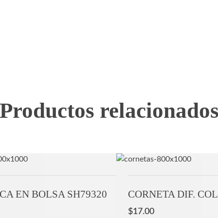
Productos relacionado
A EN BOLSA SH79320
CORNETA DIF. CO
$
17.00