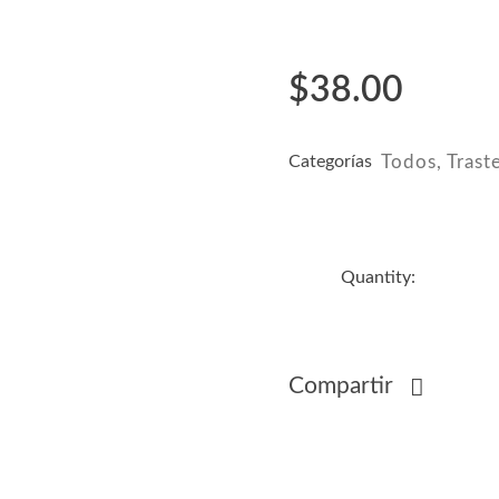
$
38.00
Categorías
Todos
,
Trast
Compartir