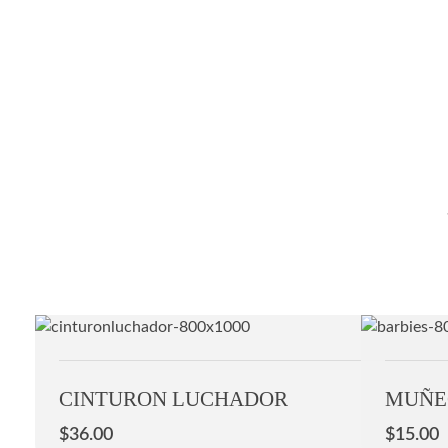
CINTURON LUCHADOR
MUÑEC
$
36.00
$
15.00