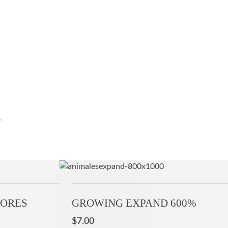
s
LORES
GROWING EXPAND 600%
$
7.00