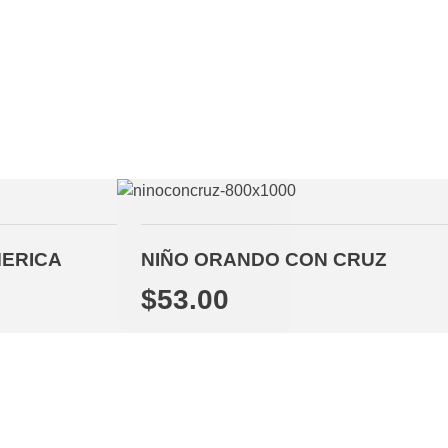
MERICA
NIÑO ORANDO CON CRUZ
$
53.00