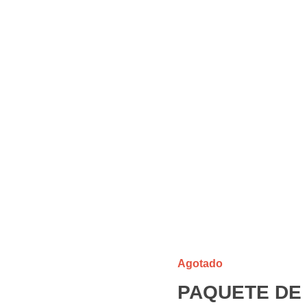
open
Agotado
PAQUETE DE 