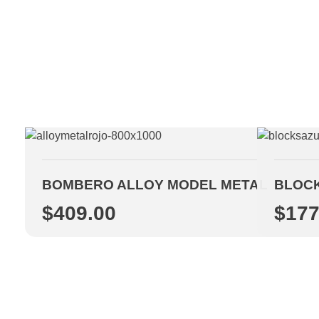
BOMBERO ALLOY MODEL METAL
BLOCK
$
409.00
$
177