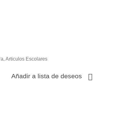
ra
,
Articulos Escolares
Añadir a lista de deseos