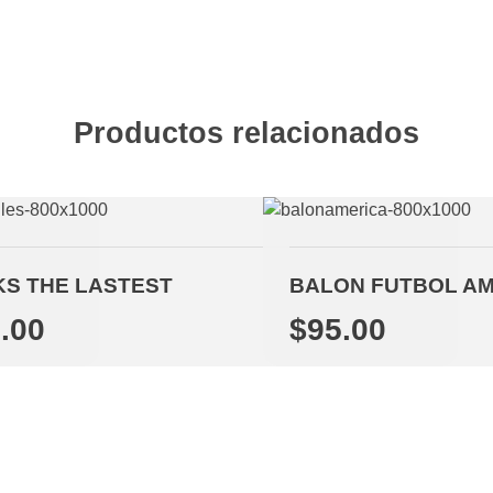
Productos relacionados
S THE LASTEST
BALON FUTBOL A
.00
$
95.00