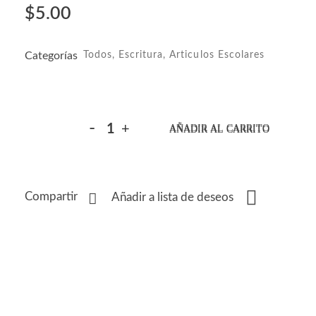
$
5.00
Categorías
Todos
,
Escritura
,
Articulos Escolares
AÑADIR AL CARRITO
Compartir
Añadir a lista de deseos