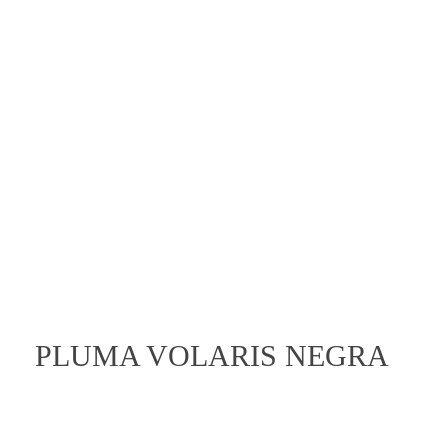
Entretenimiento
Novedades
open
PLUMA VOLARIS NEGRA