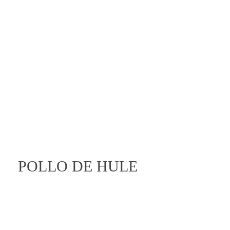
Entretenimiento
Novedades
open
POLLO DE HULE