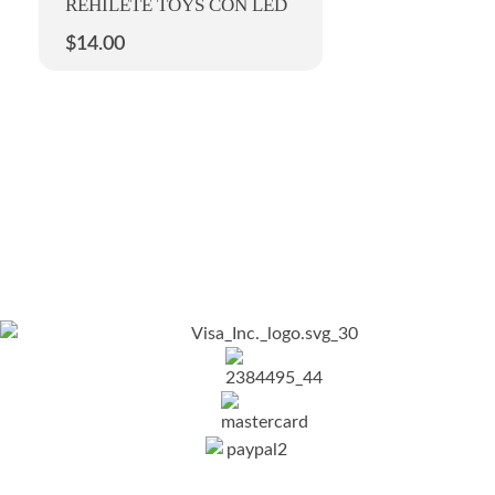
REHILETE TOYS CON LED
$
14.00
Nosotros