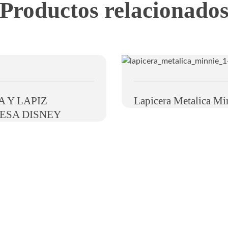
Productos relacionado
 Y LAPIZ
Lapicera Metalica Mi
ESA DISNEY
Información de contacto