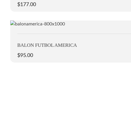
$
177.00
BALON FUTBOL AMERICA
$
95.00