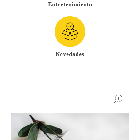
Entretenimiento
Novedades
open