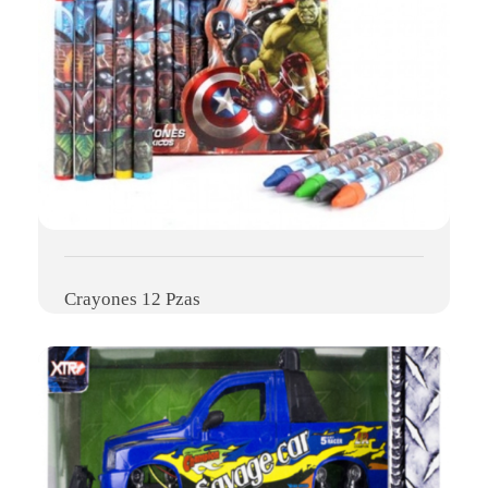
Crayones 12 Pzas