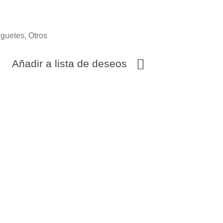
uguetes
,
Otros
Añadir a lista de deseos