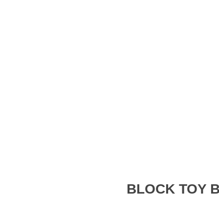
BLOCK TOY B
open