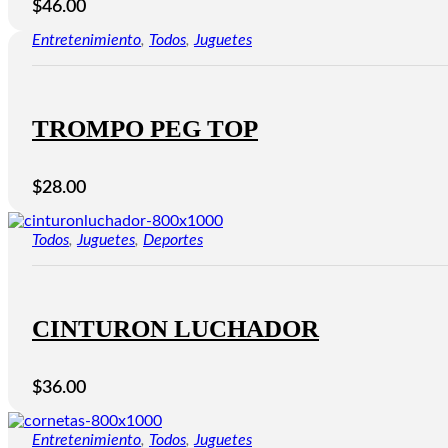
$
46.00
Entretenimiento
,
Todos
,
Juguetes
TROMPO PEG TOP
$
28.00
Todos
,
Juguetes
,
Deportes
CINTURON LUCHADOR
$
36.00
Entretenimiento
,
Todos
,
Juguetes