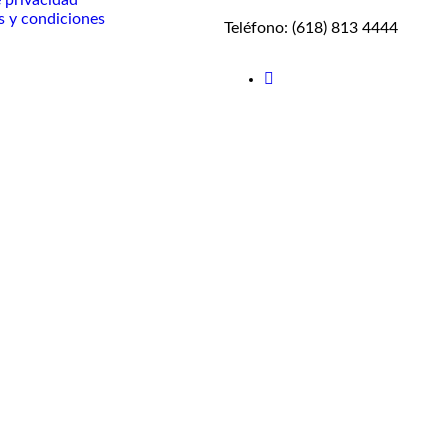
 privacidad
s y condiciones
Teléfono: (618) 813 4444