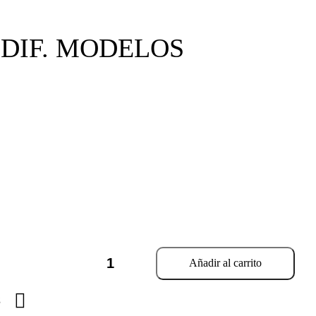
 DIF. MODELOS
Añadir al carrito
s