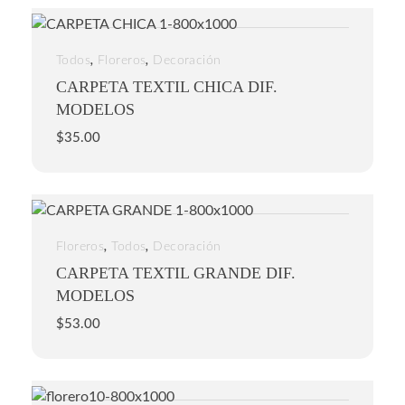
,
,
Todos
Floreros
Decoración
CARPETA TEXTIL CHICA DIF.
MODELOS
$
35.00
,
,
Floreros
Todos
Decoración
CARPETA TEXTIL GRANDE DIF.
MODELOS
$
53.00