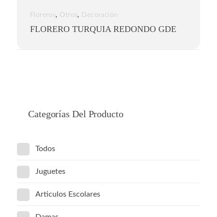
,
,
Floreros
Otros
Decoración
FLORERO TURQUIA REDONDO GDE
Categorías Del Producto
Todos
Juguetes
Articulos Escolares