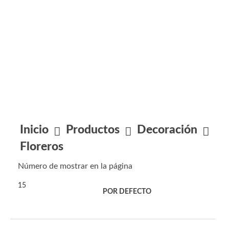
Entretenimiento
Novedades
Inicio
Productos
Decoración
Floreros
Número de mostrar en la página
15
Filtro
ORDENAR POR:
POR DEFECTO