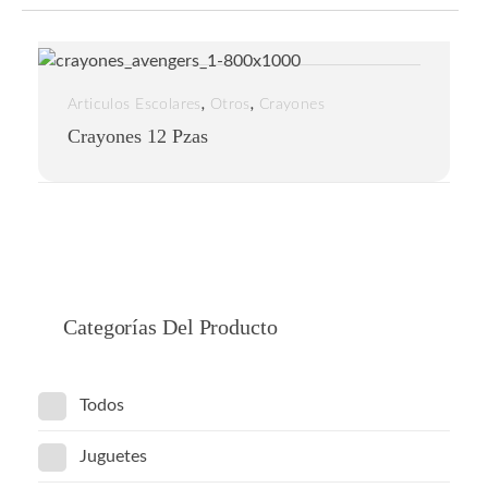
,
,
Articulos Escolares
Otros
Crayones
Crayones 12 Pzas
Categorías Del Producto
Todos
Juguetes