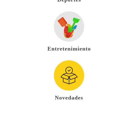
Entretenimiento
Novedades
open